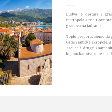
Budva je opština i gra
metropola Crne Gore stara
gradova na Jadranu.
Toplo preporučujemo da pos
Ostaci antičke akropole, 
Trojice i druge znameni
koje su kao stvorene za od