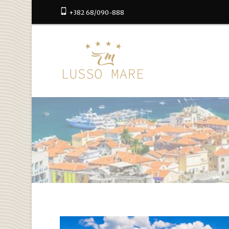
+382 68/090-888