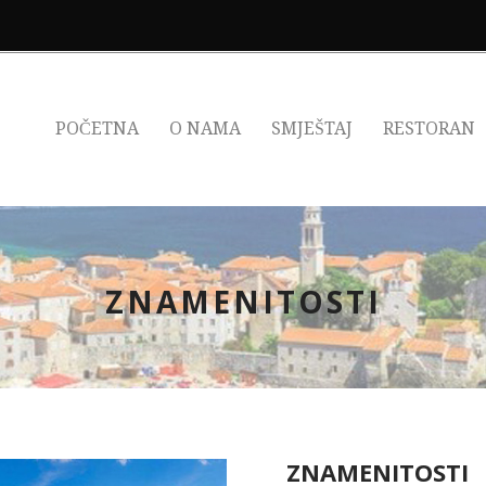
POČETNA
O NAMA
SMJEŠTAJ
RESTORAN
ZNAMENITOSTI
ZNAMENITOSTI