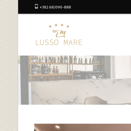
+382 68/090-888