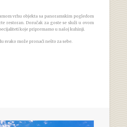
 samom vrhu objekta sa panoramskim pogledom
arte restoran. Doručak za goste se služi u ovom
ecijaliteti koje pripremamo u našoj kuhinji.
u svako može pronaći nešto za sebe.