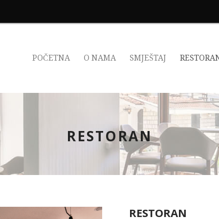
POČETNA
O NAMA
SMJEŠTAJ
RESTORA
RESTORAN
RESTORAN