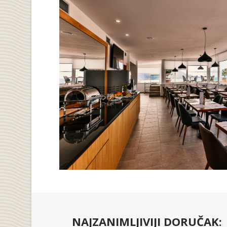
NAJZANIMLJIVIJI DORUČAK: