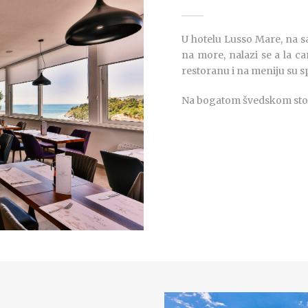
U hotelu Lusso Mare, na
na more, nalazi se a la c
restoranu i na meniju su sp
Na bogatom švedskom stol