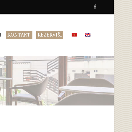
N
KONTAKT
REZERVIŠI