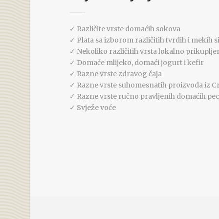
✓ Različite vrste domaćih sokova
✓ Plata sa izborom različitih tvrdih i mekih s
✓ Nekoliko različitih vrsta lokalno prikupl
✓ Domaće mlijeko, domaći jogurt i kefir
✓ Razne vrste zdravog čaja
✓ Razne vrste suhomesnatih proizvoda iz C
✓ Razne vrste ručno pravljenih domaćih pec
✓ Svježe voće